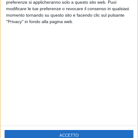
ELETTRA LAMBORGHINI
preferenze si applicheranno solo a questo sito web. Puoi
VOI TANKA VILLAGE
VOI TANKA VILLAGE
modificare le tue preferenze o revocare il consenso in qualsiasi
RADIO ITALIA LIVE ESTATE
momento tornando su questo sito e facendo clic sul pulsante
"Privacy" in fondo alla pagina web.
2
VIDEO
1
VIDEO
10
FOTO
1
VIDEO
18
FOTO
Chi siamo
Contattaci
Privacy
Lavora con noi
Pubblicita'
Regolamenti
Mobile
Radio Italia Tv
ACCETTO
Codice etico
Riservatezza