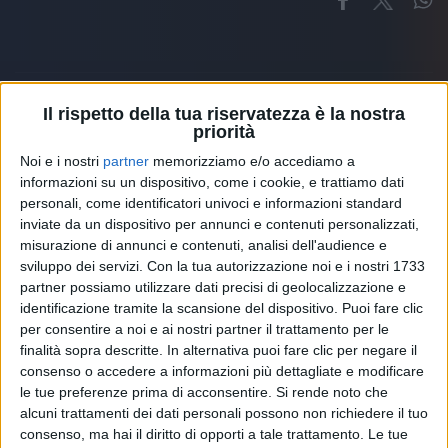
Il rispetto della tua riservatezza è la nostra
priorità
Altri ospiti
Noi e i nostri
partner
memorizziamo e/o accediamo a
informazioni su un dispositivo, come i cookie, e trattiamo dati
personali, come identificatori univoci e informazioni standard
inviate da un dispositivo per annunci e contenuti personalizzati,
misurazione di annunci e contenuti, analisi dell'audience e
sviluppo dei servizi.
Con la tua autorizzazione noi e i nostri 1733
partner possiamo utilizzare dati precisi di geolocalizzazione e
identificazione tramite la scansione del dispositivo. Puoi fare clic
per consentire a noi e ai nostri partner il trattamento per le
finalità sopra descritte. In alternativa puoi fare clic per negare il
consenso o accedere a informazioni più dettagliate e modificare
le tue preferenze prima di acconsentire.
Si rende noto che
alcuni trattamenti dei dati personali possono non richiedere il tuo
consenso, ma hai il diritto di opporti a tale trattamento. Le tue
RADIO ITALIA
ELETTRA LAMBORGHINI