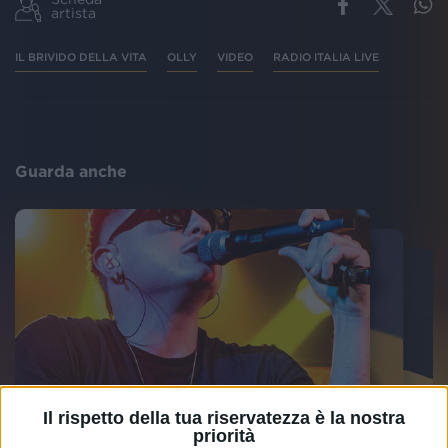
artista
IL BRIVIDO DELLA VITA
OLLY
VIDEO
RADIO ITALIA LIVE
Guarda anche
Il rispetto della tua riservatezza è la nostra
priorità