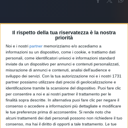
Il rispetto della tua riservatezza è la nostra
priorità
Altri ospiti
Noi e i nostri
partner
memorizziamo e/o accediamo a
informazioni su un dispositivo, come i cookie, e trattiamo dati
personali, come identificatori univoci e informazioni standard
inviate da un dispositivo per annunci e contenuti personalizzati,
misurazione di annunci e contenuti, analisi dell'audience e
sviluppo dei servizi.
Con la tua autorizzazione noi e i nostri 1731
partner possiamo utilizzare dati precisi di geolocalizzazione e
identificazione tramite la scansione del dispositivo. Puoi fare clic
per consentire a noi e ai nostri partner il trattamento per le
finalità sopra descritte. In alternativa puoi fare clic per negare il
consenso o accedere a informazioni più dettagliate e modificare
le tue preferenze prima di acconsentire.
Si rende noto che
alcuni trattamenti dei dati personali possono non richiedere il tuo
consenso, ma hai il diritto di opporti a tale trattamento. Le tue
RADIO ITALIA
ELETTRA LAMBORGHINI