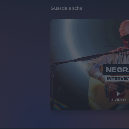
Guarda anche
NEG
INTERVIS
3
VIDEO