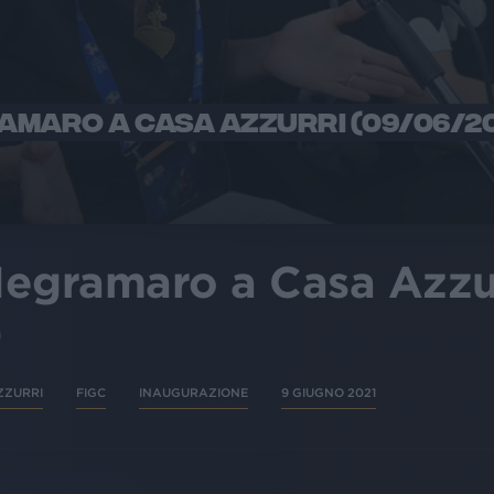
RAMARO A CASA AZZURRI (09/06/2
 Negramaro a Casa Azzu
)
ZZURRI
FIGC
INAUGURAZIONE
9 GIUGNO 2021