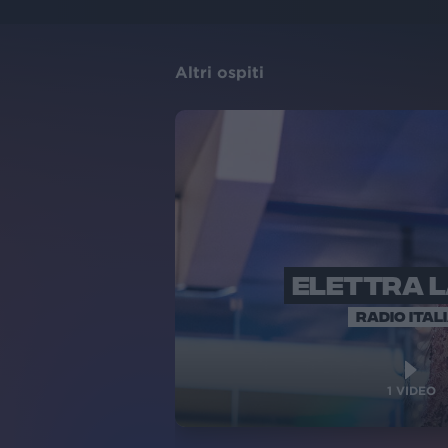
Altri ospiti
ELETTRA 
RADIO ITAL
1
VIDEO