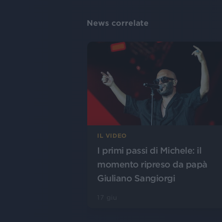
News correlate
IL VIDEO
I primi passi di Michele: il
momento ripreso da papà
Giuliano Sangiorgi
17 giu