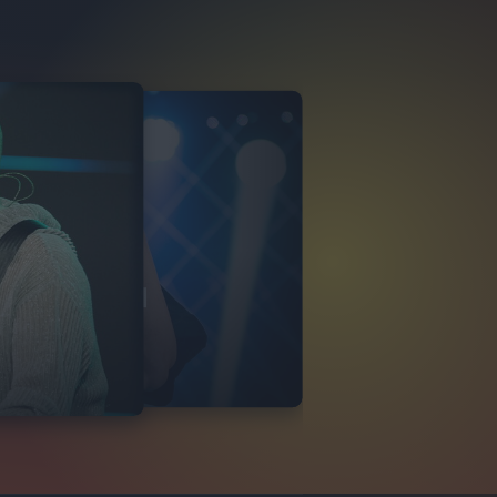
RAMARO
A LIVE 13/12/2024
30
FOTO