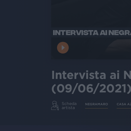
INTERVISTA AI NEG
Intervista ai
(09/06/2021
Scheda
NEGRAMARO
CASA A
artista