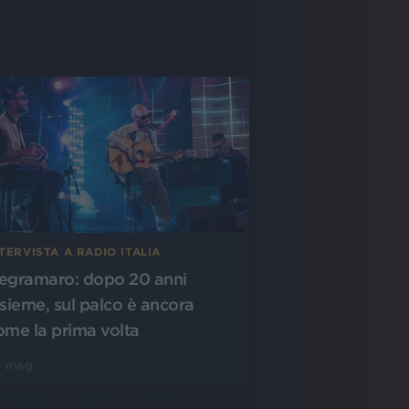
TERVISTA A RADIO ITALIA
egramaro: dopo 20 anni
nsieme, sul palco è ancora
ome la prima volta
5 mag