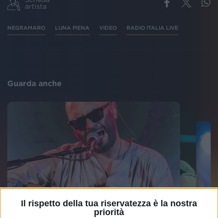
artista
NEGRAMARO
LUNA PIENA
VIDEO
RADIO ITALIA LIVE
Guarda anche
Il rispetto della tua riservatezza è la nostra
priorità