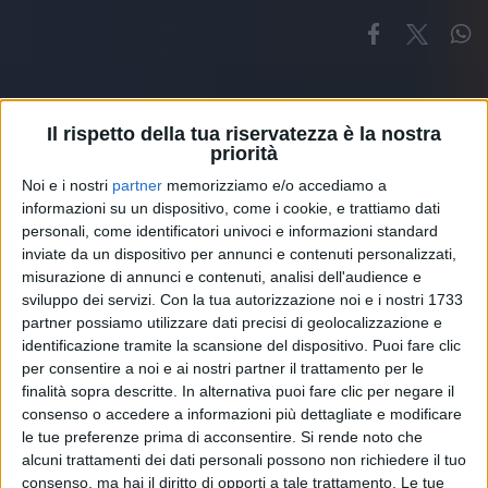
Il rispetto della tua riservatezza è la nostra
priorità
Noi e i nostri
partner
memorizziamo e/o accediamo a
Altri ospiti
informazioni su un dispositivo, come i cookie, e trattiamo dati
personali, come identificatori univoci e informazioni standard
inviate da un dispositivo per annunci e contenuti personalizzati,
misurazione di annunci e contenuti, analisi dell'audience e
sviluppo dei servizi.
Con la tua autorizzazione noi e i nostri 1733
partner possiamo utilizzare dati precisi di geolocalizzazione e
identificazione tramite la scansione del dispositivo. Puoi fare clic
per consentire a noi e ai nostri partner il trattamento per le
finalità sopra descritte. In alternativa puoi fare clic per negare il
consenso o accedere a informazioni più dettagliate e modificare
le tue preferenze prima di acconsentire.
Si rende noto che
alcuni trattamenti dei dati personali possono non richiedere il tuo
consenso, ma hai il diritto di opporti a tale trattamento. Le tue