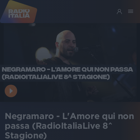
NEGRAMARO - L'AMORE QUI NON PASSA
(RADIOITALIALIVE 8^ STAGIONE)
Negramaro - L'Amore qui non
passa (RadioItaliaLive 8^
Stagione)