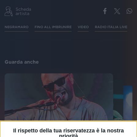
Scheda
artista
NEGRAMARO
FINO ALL IMBRUNIRE
VIDEO
RADIO ITALIA LIVE
Guarda anche
Il rispetto della tua riservatezza è la nostra
priorità