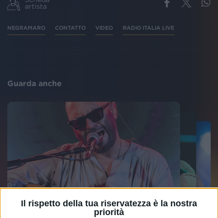
artista
NEGRAMARO
CONTATTO
VIDEO
RADIO ITALIA LIVE
Guarda anche
Il rispetto della tua riservatezza è la nostra
priorità