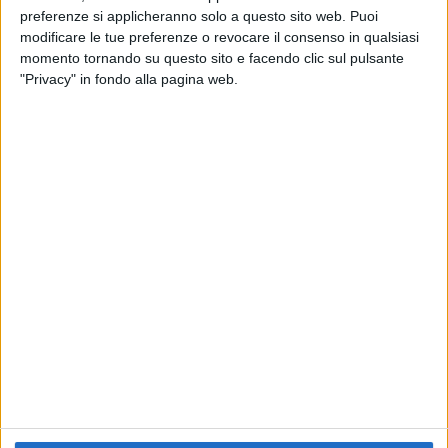
preferenze si applicheranno solo a questo sito web. Puoi
RADIO ITALIA
ELETTRA LAMBORGHINI
ELETTRA LAMBORGHINI
modificare le tue preferenze o revocare il consenso in qualsiasi
VOI TANKA VILLAGE
VOI TANKA VILLAGE
momento tornando su questo sito e facendo clic sul pulsante
RADIO ITALIA LIVE ESTATE
"Privacy" in fondo alla pagina web.
2
VIDEO
1
VIDEO
10
FOTO
1
VIDEO
18
FOTO
Chi siamo
Contattaci
Privacy
Lavora con noi
Pubblicita'
Regolamenti