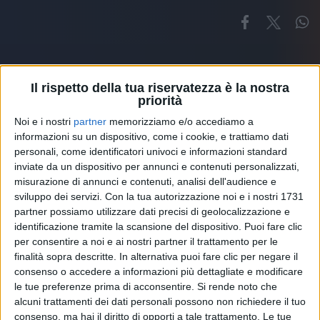
Il rispetto della tua riservatezza è la nostra
priorità
Noi e i nostri
partner
memorizziamo e/o accediamo a
Altri ospiti
informazioni su un dispositivo, come i cookie, e trattiamo dati
personali, come identificatori univoci e informazioni standard
inviate da un dispositivo per annunci e contenuti personalizzati,
misurazione di annunci e contenuti, analisi dell'audience e
sviluppo dei servizi.
Con la tua autorizzazione noi e i nostri 1731
partner possiamo utilizzare dati precisi di geolocalizzazione e
identificazione tramite la scansione del dispositivo. Puoi fare clic
per consentire a noi e ai nostri partner il trattamento per le
finalità sopra descritte. In alternativa puoi fare clic per negare il
consenso o accedere a informazioni più dettagliate e modificare
le tue preferenze prima di acconsentire.
Si rende noto che
alcuni trattamenti dei dati personali possono non richiedere il tuo
consenso, ma hai il diritto di opporti a tale trattamento. Le tue