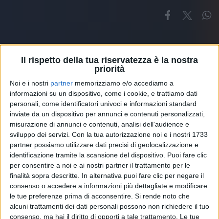
Il rispetto della tua riservatezza è la nostra
priorità
Noi e i nostri
partner
memorizziamo e/o accediamo a
Altri ospiti
informazioni su un dispositivo, come i cookie, e trattiamo dati
personali, come identificatori univoci e informazioni standard
inviate da un dispositivo per annunci e contenuti personalizzati,
misurazione di annunci e contenuti, analisi dell'audience e
sviluppo dei servizi.
Con la tua autorizzazione noi e i nostri 1733
partner possiamo utilizzare dati precisi di geolocalizzazione e
identificazione tramite la scansione del dispositivo. Puoi fare clic
per consentire a noi e ai nostri partner il trattamento per le
finalità sopra descritte. In alternativa puoi fare clic per negare il
consenso o accedere a informazioni più dettagliate e modificare
le tue preferenze prima di acconsentire.
Si rende noto che
alcuni trattamenti dei dati personali possono non richiedere il tuo
consenso, ma hai il diritto di opporti a tale trattamento. Le tue