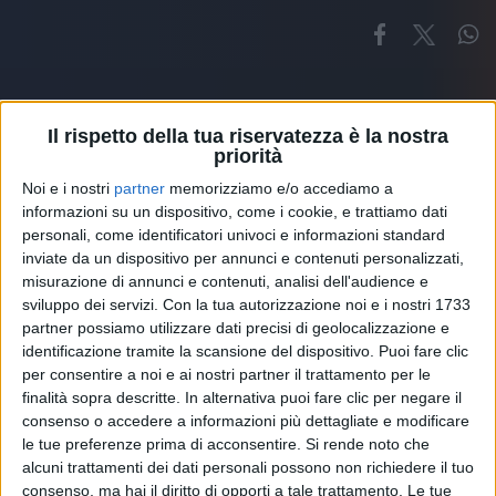
Il rispetto della tua riservatezza è la nostra
priorità
Noi e i nostri
partner
memorizziamo e/o accediamo a
Altri ospiti
informazioni su un dispositivo, come i cookie, e trattiamo dati
personali, come identificatori univoci e informazioni standard
inviate da un dispositivo per annunci e contenuti personalizzati,
misurazione di annunci e contenuti, analisi dell'audience e
sviluppo dei servizi.
Con la tua autorizzazione noi e i nostri 1733
partner possiamo utilizzare dati precisi di geolocalizzazione e
identificazione tramite la scansione del dispositivo. Puoi fare clic
per consentire a noi e ai nostri partner il trattamento per le
finalità sopra descritte. In alternativa puoi fare clic per negare il
consenso o accedere a informazioni più dettagliate e modificare
le tue preferenze prima di acconsentire.
Si rende noto che
alcuni trattamenti dei dati personali possono non richiedere il tuo
consenso, ma hai il diritto di opporti a tale trattamento. Le tue