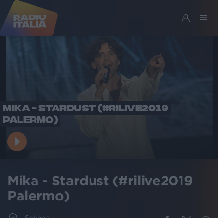
MIKA - STARDUST (#RILIVE2019
PALERMO)
Mika - Stardust (#rilive2019
Palermo)
Scheda