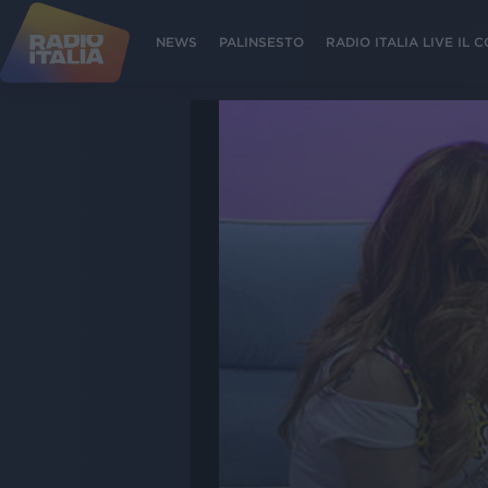
NEWS
PALINSESTO
RADIO ITALIA LIVE IL