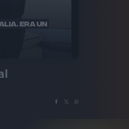
ALIA. ERA UN
al