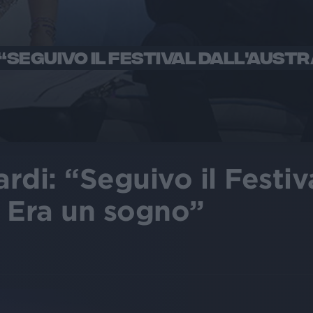
“SEGUIVO IL FESTIVAL DALL'AUSTR
rdi: “Seguivo il Festiv
. Era un sogno”