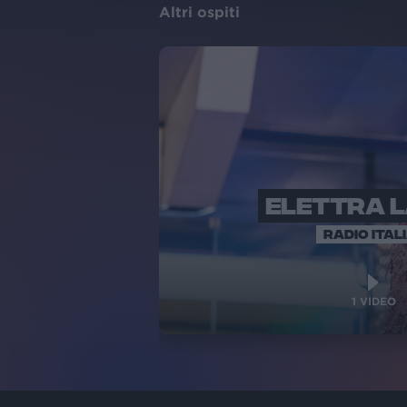
Altri ospiti
ELETTRA 
RADIO ITAL
1
VIDEO