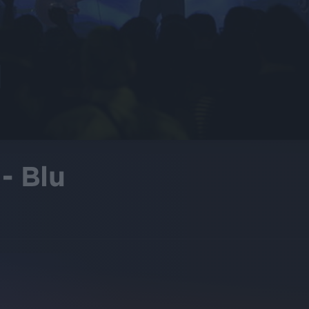
- Blu