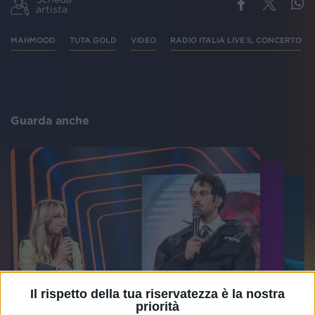
artista
MAHMOOD
TUTA GOLD
VIDEO
RADIO ITALIA LIVE IL CONCERTO
Guarda anche
Il rispetto della tua riservatezza è la nostra
priorità