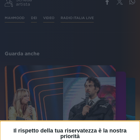
artista
MAHMOOD
DEI
VIDEO
RADIO ITALIA LIVE
Guarda anche
Il rispetto della tua riservatezza è la nostra
priorità