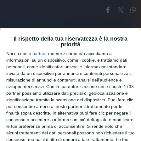
Il rispetto della tua riservatezza è la nostra
priorità
Noi e i nostri
partner
memorizziamo e/o accediamo a
Altri ospiti
informazioni su un dispositivo, come i cookie, e trattiamo dati
personali, come identificatori univoci e informazioni standard
inviate da un dispositivo per annunci e contenuti personalizzati,
misurazione di annunci e contenuti, analisi dell'audience e
sviluppo dei servizi.
Con la tua autorizzazione noi e i nostri 1733
partner possiamo utilizzare dati precisi di geolocalizzazione e
identificazione tramite la scansione del dispositivo. Puoi fare clic
per consentire a noi e ai nostri partner il trattamento per le
finalità sopra descritte. In alternativa puoi fare clic per negare il
consenso o accedere a informazioni più dettagliate e modificare
le tue preferenze prima di acconsentire.
Si rende noto che
alcuni trattamenti dei dati personali possono non richiedere il tuo
consenso, ma hai il diritto di opporti a tale trattamento. Le tue