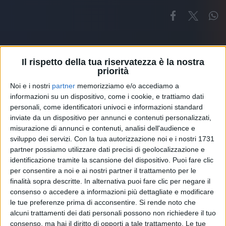
Il rispetto della tua riservatezza è la nostra
priorità
Noi e i nostri
partner
memorizziamo e/o accediamo a
Altri ospiti
informazioni su un dispositivo, come i cookie, e trattiamo dati
personali, come identificatori univoci e informazioni standard
inviate da un dispositivo per annunci e contenuti personalizzati,
misurazione di annunci e contenuti, analisi dell'audience e
sviluppo dei servizi.
Con la tua autorizzazione noi e i nostri 1731
partner possiamo utilizzare dati precisi di geolocalizzazione e
identificazione tramite la scansione del dispositivo. Puoi fare clic
per consentire a noi e ai nostri partner il trattamento per le
finalità sopra descritte. In alternativa puoi fare clic per negare il
consenso o accedere a informazioni più dettagliate e modificare
le tue preferenze prima di acconsentire.
Si rende noto che
alcuni trattamenti dei dati personali possono non richiedere il tuo
consenso, ma hai il diritto di opporti a tale trattamento. Le tue