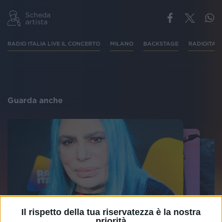
Scheda
artista
RADIO ITALIA LIVE IL CONCERTO
MILANO
BACKSTAGE
RADIOITAL
Guarda anche
Il rispetto della tua riservatezza è la nostra
priorità