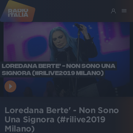
LOREDANA BERTE' - NON SONO UNA
SIGNORA (#RILIVE2019 MILANO)
Loredana Berte' - Non Sono
Una Signora (#rilive2019
Milano)