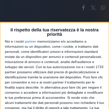
Il rispetto della tua riservatezza è la nostra
priorità
Noi e i nostri
partner
memorizziamo e/o accediamo a
Altri ospiti
informazioni su un dispositivo, come i cookie, e trattiamo dati
personali, come identificatori univoci e informazioni standard
inviate da un dispositivo per annunci e contenuti personalizzati,
misurazione di annunci e contenuti, analisi dell'audience e
sviluppo dei servizi.
Con la tua autorizzazione noi e i nostri 1733
partner possiamo utilizzare dati precisi di geolocalizzazione e
identificazione tramite la scansione del dispositivo. Puoi fare clic
per consentire a noi e ai nostri partner il trattamento per le
finalità sopra descritte. In alternativa puoi fare clic per negare il
consenso o accedere a informazioni più dettagliate e modificare
le tue preferenze prima di acconsentire.
Si rende noto che
alcuni trattamenti dei dati personali possono non richiedere il tuo
consenso, ma hai il diritto di opporti a tale trattamento. Le tue