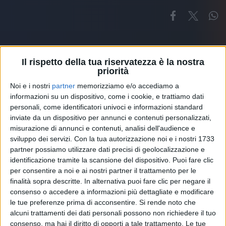
Il rispetto della tua riservatezza è la nostra
priorità
Noi e i nostri
partner
memorizziamo e/o accediamo a
Altri ospiti
informazioni su un dispositivo, come i cookie, e trattiamo dati
personali, come identificatori univoci e informazioni standard
inviate da un dispositivo per annunci e contenuti personalizzati,
misurazione di annunci e contenuti, analisi dell'audience e
sviluppo dei servizi.
Con la tua autorizzazione noi e i nostri 1733
partner possiamo utilizzare dati precisi di geolocalizzazione e
identificazione tramite la scansione del dispositivo. Puoi fare clic
per consentire a noi e ai nostri partner il trattamento per le
finalità sopra descritte. In alternativa puoi fare clic per negare il
consenso o accedere a informazioni più dettagliate e modificare
le tue preferenze prima di acconsentire.
Si rende noto che
alcuni trattamenti dei dati personali possono non richiedere il tuo
consenso, ma hai il diritto di opporti a tale trattamento. Le tue