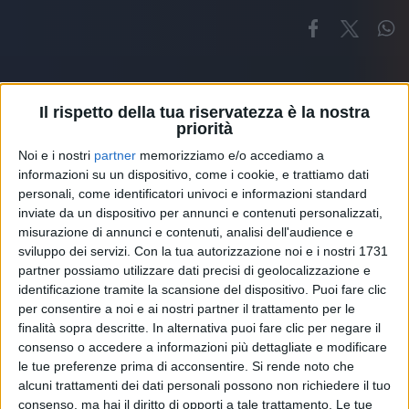
Il rispetto della tua riservatezza è la nostra
priorità
Noi e i nostri
partner
memorizziamo e/o accediamo a
Altri ospiti
informazioni su un dispositivo, come i cookie, e trattiamo dati
personali, come identificatori univoci e informazioni standard
inviate da un dispositivo per annunci e contenuti personalizzati,
misurazione di annunci e contenuti, analisi dell'audience e
sviluppo dei servizi.
Con la tua autorizzazione noi e i nostri 1731
partner possiamo utilizzare dati precisi di geolocalizzazione e
identificazione tramite la scansione del dispositivo. Puoi fare clic
per consentire a noi e ai nostri partner il trattamento per le
finalità sopra descritte. In alternativa puoi fare clic per negare il
consenso o accedere a informazioni più dettagliate e modificare
le tue preferenze prima di acconsentire.
Si rende noto che
alcuni trattamenti dei dati personali possono non richiedere il tuo
consenso, ma hai il diritto di opporti a tale trattamento. Le tue