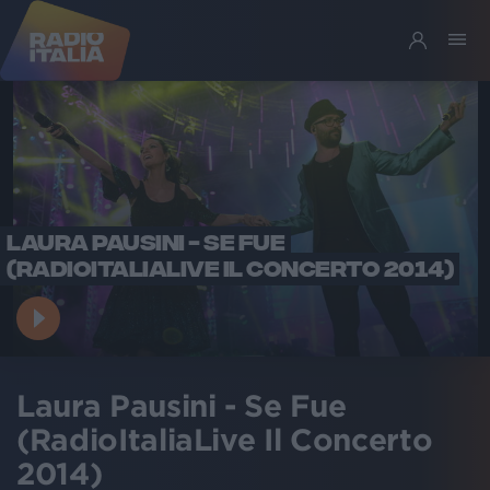
LAURA PAUSINI - SE FUE
(RADIOITALIALIVE IL CONCERTO 2014)
Laura Pausini - Se Fue
(RadioItaliaLive Il Concerto
2014)