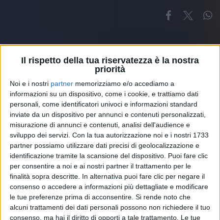
Il rispetto della tua riservatezza è la nostra
priorità
Noi e i nostri
partner
memorizziamo e/o accediamo a
Altri ospiti
informazioni su un dispositivo, come i cookie, e trattiamo dati
personali, come identificatori univoci e informazioni standard
inviate da un dispositivo per annunci e contenuti personalizzati,
misurazione di annunci e contenuti, analisi dell'audience e
sviluppo dei servizi.
Con la tua autorizzazione noi e i nostri 1733
partner possiamo utilizzare dati precisi di geolocalizzazione e
identificazione tramite la scansione del dispositivo. Puoi fare clic
per consentire a noi e ai nostri partner il trattamento per le
finalità sopra descritte. In alternativa puoi fare clic per negare il
consenso o accedere a informazioni più dettagliate e modificare
le tue preferenze prima di acconsentire.
Si rende noto che
alcuni trattamenti dei dati personali possono non richiedere il tuo
consenso, ma hai il diritto di opporti a tale trattamento. Le tue