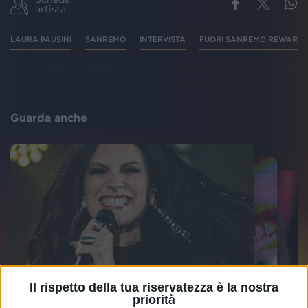
artista
LAURA PAUSINI
SANREMO
INTERVISTA
FUORI SANREMO REWARD
Guarda anche
Il rispetto della tua riservatezza è la nostra
priorità