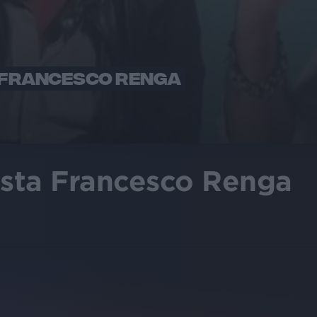
A FRANCESCO RENGA
ista Francesco Renga