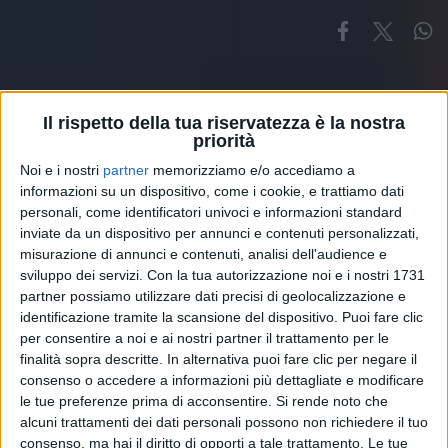
Il rispetto della tua riservatezza è la nostra
priorità
Noi e i nostri
partner
memorizziamo e/o accediamo a
Altri ospiti
informazioni su un dispositivo, come i cookie, e trattiamo dati
personali, come identificatori univoci e informazioni standard
inviate da un dispositivo per annunci e contenuti personalizzati,
misurazione di annunci e contenuti, analisi dell'audience e
sviluppo dei servizi.
Con la tua autorizzazione noi e i nostri 1731
partner possiamo utilizzare dati precisi di geolocalizzazione e
identificazione tramite la scansione del dispositivo. Puoi fare clic
per consentire a noi e ai nostri partner il trattamento per le
finalità sopra descritte. In alternativa puoi fare clic per negare il
consenso o accedere a informazioni più dettagliate e modificare
le tue preferenze prima di acconsentire.
Si rende noto che
alcuni trattamenti dei dati personali possono non richiedere il tuo
consenso, ma hai il diritto di opporti a tale trattamento. Le tue