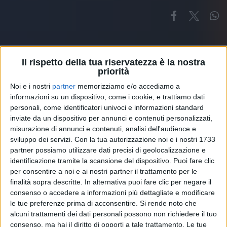
Il rispetto della tua riservatezza è la nostra
priorità
Noi e i nostri
partner
memorizziamo e/o accediamo a
Altri ospiti
informazioni su un dispositivo, come i cookie, e trattiamo dati
personali, come identificatori univoci e informazioni standard
inviate da un dispositivo per annunci e contenuti personalizzati,
misurazione di annunci e contenuti, analisi dell'audience e
sviluppo dei servizi.
Con la tua autorizzazione noi e i nostri 1733
partner possiamo utilizzare dati precisi di geolocalizzazione e
identificazione tramite la scansione del dispositivo. Puoi fare clic
per consentire a noi e ai nostri partner il trattamento per le
finalità sopra descritte. In alternativa puoi fare clic per negare il
consenso o accedere a informazioni più dettagliate e modificare
le tue preferenze prima di acconsentire.
Si rende noto che
alcuni trattamenti dei dati personali possono non richiedere il tuo
consenso, ma hai il diritto di opporti a tale trattamento. Le tue