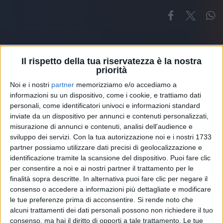
Il rispetto della tua riservatezza è la nostra
priorità
Noi e i nostri
partner
memorizziamo e/o accediamo a
Altri ospiti
informazioni su un dispositivo, come i cookie, e trattiamo dati
personali, come identificatori univoci e informazioni standard
inviate da un dispositivo per annunci e contenuti personalizzati,
misurazione di annunci e contenuti, analisi dell'audience e
sviluppo dei servizi.
Con la tua autorizzazione noi e i nostri 1733
partner possiamo utilizzare dati precisi di geolocalizzazione e
identificazione tramite la scansione del dispositivo. Puoi fare clic
per consentire a noi e ai nostri partner il trattamento per le
finalità sopra descritte. In alternativa puoi fare clic per negare il
consenso o accedere a informazioni più dettagliate e modificare
le tue preferenze prima di acconsentire.
Si rende noto che
alcuni trattamenti dei dati personali possono non richiedere il tuo
consenso, ma hai il diritto di opporti a tale trattamento. Le tue