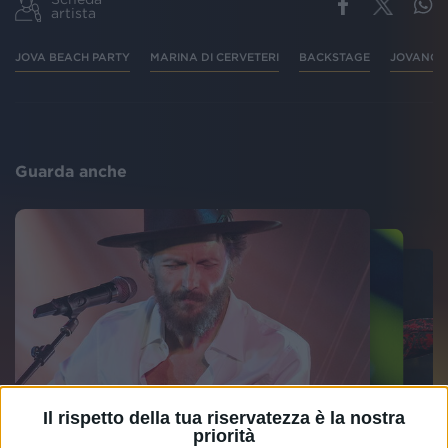
artista
JOVA BEACH PARTY
MARINA DI CERVETERI
BACKSTAGE
JOVANOT
Guarda anche
Il rispetto della tua riservatezza è la nostra
priorità