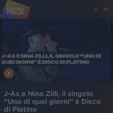
J-AX E NINA ZILLI, IL SINGOLO “UNO DI
QUEI GIORNI” È DISCO DI PLATINO
J-Ax e Nina Zilli, il singolo
“Uno di quei giorni” è Disco
di Platino