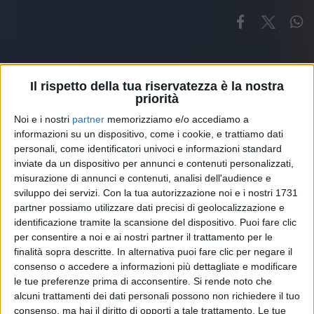
Il rispetto della tua riservatezza è la nostra
priorità
Noi e i nostri
partner
memorizziamo e/o accediamo a
Altri ospiti
informazioni su un dispositivo, come i cookie, e trattiamo dati
personali, come identificatori univoci e informazioni standard
inviate da un dispositivo per annunci e contenuti personalizzati,
misurazione di annunci e contenuti, analisi dell'audience e
sviluppo dei servizi.
Con la tua autorizzazione noi e i nostri 1731
partner possiamo utilizzare dati precisi di geolocalizzazione e
identificazione tramite la scansione del dispositivo. Puoi fare clic
per consentire a noi e ai nostri partner il trattamento per le
finalità sopra descritte. In alternativa puoi fare clic per negare il
consenso o accedere a informazioni più dettagliate e modificare
le tue preferenze prima di acconsentire.
Si rende noto che
alcuni trattamenti dei dati personali possono non richiedere il tuo
consenso, ma hai il diritto di opporti a tale trattamento. Le tue