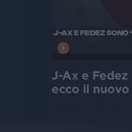
J-AX E FEDEZ SONO 
J-Ax e Fedez 
ecco il nuovo