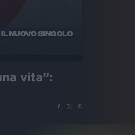
 IL NUOVO SINGOLO
na vita”: