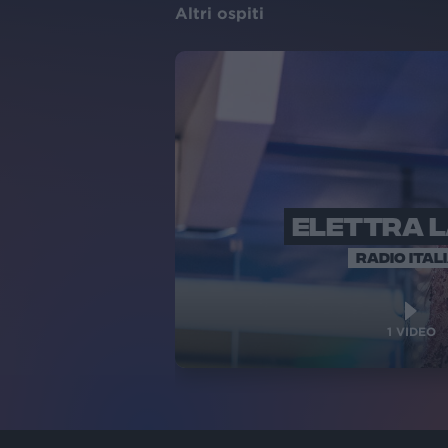
Altri ospiti
ELETTRA 
RADIO ITAL
1
VIDEO