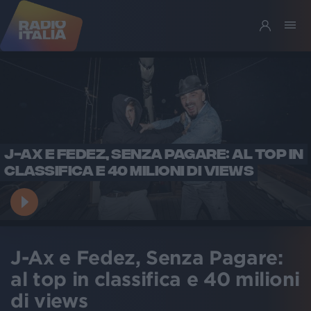
J-AX E FEDEZ, SENZA PAGARE: AL TOP IN
CLASSIFICA E 40 MILIONI DI VIEWS
J-Ax e Fedez, Senza Pagare:
al top in classifica e 40 milioni
di views