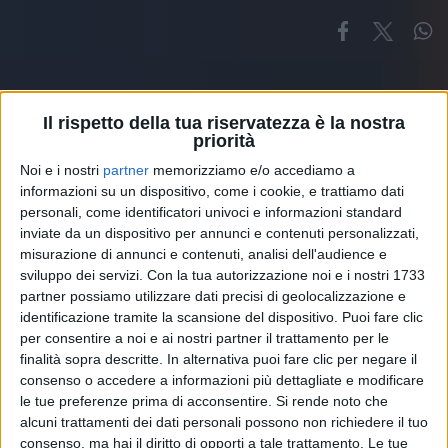
Il rispetto della tua riservatezza è la nostra
priorità
Noi e i nostri
partner
memorizziamo e/o accediamo a
Altri ospiti
informazioni su un dispositivo, come i cookie, e trattiamo dati
personali, come identificatori univoci e informazioni standard
inviate da un dispositivo per annunci e contenuti personalizzati,
misurazione di annunci e contenuti, analisi dell'audience e
sviluppo dei servizi.
Con la tua autorizzazione noi e i nostri 1733
partner possiamo utilizzare dati precisi di geolocalizzazione e
identificazione tramite la scansione del dispositivo. Puoi fare clic
per consentire a noi e ai nostri partner il trattamento per le
finalità sopra descritte. In alternativa puoi fare clic per negare il
consenso o accedere a informazioni più dettagliate e modificare
le tue preferenze prima di acconsentire.
Si rende noto che
alcuni trattamenti dei dati personali possono non richiedere il tuo
consenso, ma hai il diritto di opporti a tale trattamento. Le tue