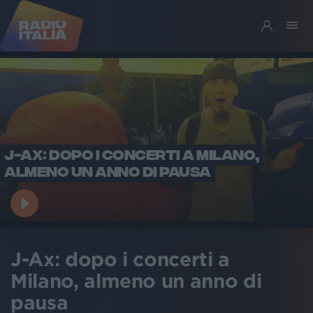
J-AX: DOPO I CONCERTI A MILANO,
ALMENO UN ANNO DI PAUSA
J-Ax: dopo i concerti a
Milano, almeno un anno di
pausa