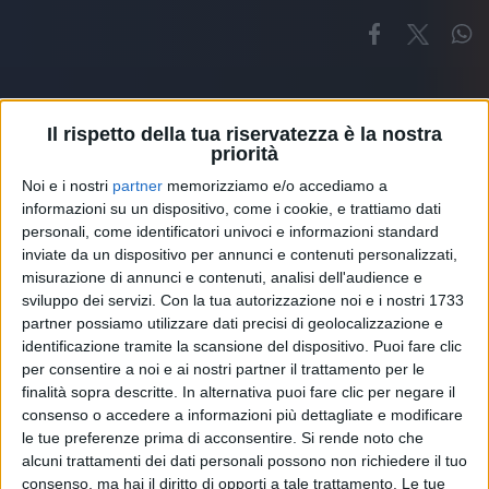
Il rispetto della tua riservatezza è la nostra
priorità
Noi e i nostri
partner
memorizziamo e/o accediamo a
Altri ospiti
informazioni su un dispositivo, come i cookie, e trattiamo dati
personali, come identificatori univoci e informazioni standard
inviate da un dispositivo per annunci e contenuti personalizzati,
misurazione di annunci e contenuti, analisi dell'audience e
sviluppo dei servizi.
Con la tua autorizzazione noi e i nostri 1733
partner possiamo utilizzare dati precisi di geolocalizzazione e
identificazione tramite la scansione del dispositivo. Puoi fare clic
per consentire a noi e ai nostri partner il trattamento per le
finalità sopra descritte. In alternativa puoi fare clic per negare il
consenso o accedere a informazioni più dettagliate e modificare
le tue preferenze prima di acconsentire.
Si rende noto che
alcuni trattamenti dei dati personali possono non richiedere il tuo
consenso, ma hai il diritto di opporti a tale trattamento. Le tue