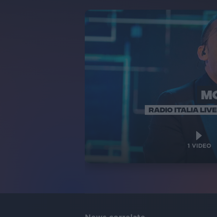
M
RADIO ITALIA LI
1
VIDEO