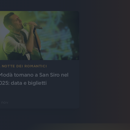
A NOTTE DEI ROMANTICI
 Modà tornano a San Siro nel
25: data e biglietti
 nov