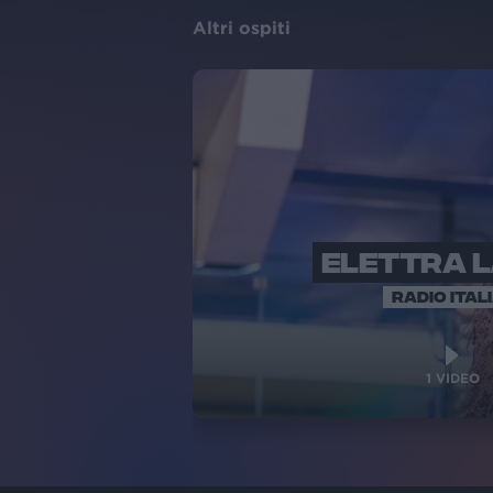
Altri ospiti
ELETTRA 
RADIO ITAL
1
VIDEO