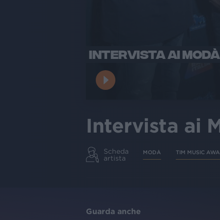
INTERVISTA AI MODÀ
Intervista ai
Scheda
MODÀ
TIM MUSIC AW
artista
Guarda anche