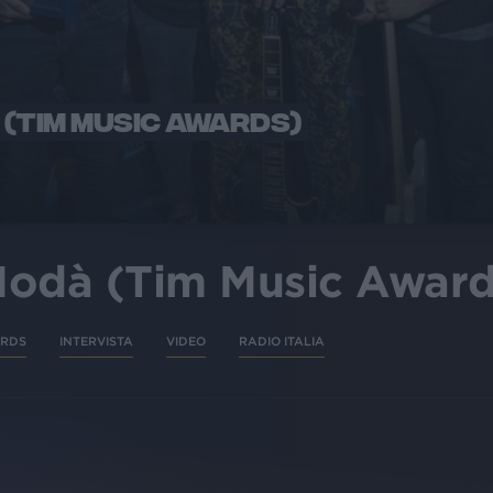
 (TIM MUSIC AWARDS)
 Modà (Tim Music Award
ARDS
INTERVISTA
VIDEO
RADIO ITALIA