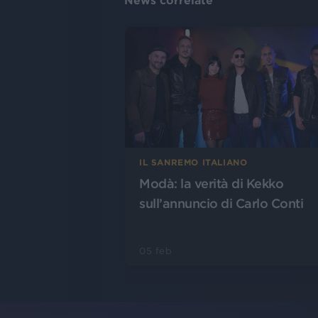
News correlate
IL SANREMO ITALIANO
Modà: la verità di Kekko
sull’annuncio di Carlo Conti
05 feb