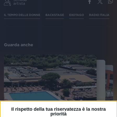
artista
IL TEMPO DELLE DONNE
BACKSTAGE
EXOTAGO
RADIO ITALIA
Guarda anche
Il rispetto della tua riservatezza è la nostra
priorità