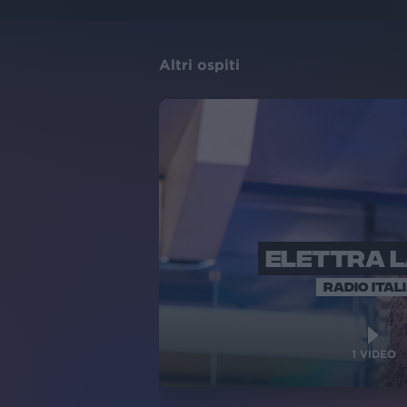
Altri ospiti
ELETTRA 
RADIO ITAL
1
VIDEO