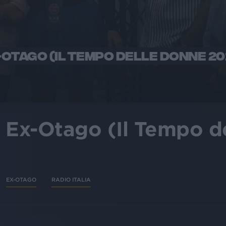
-OTAGO (IL TEMPO DELLE DONNE 20
li Ex-Otago (Il Tempo 
EX-OTAGO
RADIO ITALIA