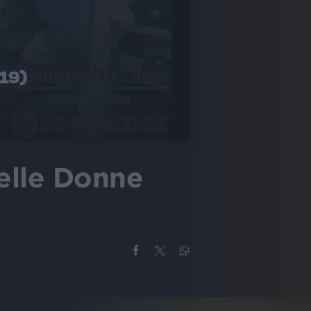
19)
delle Donne