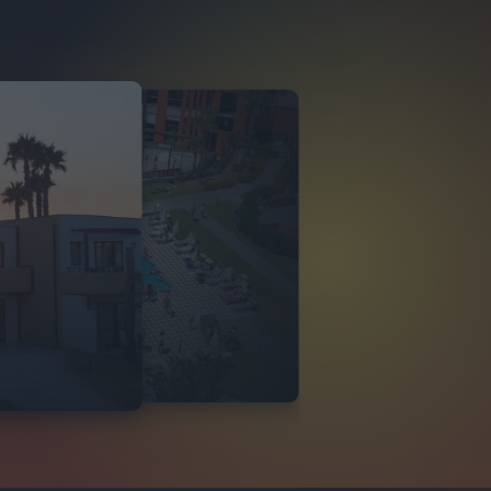
O ITALIA
 DI TINDARI 2026
VIDEO