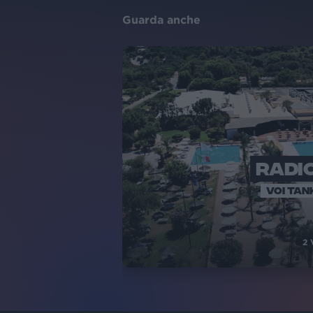
Guarda anche
RADIO
VOI TAN
2