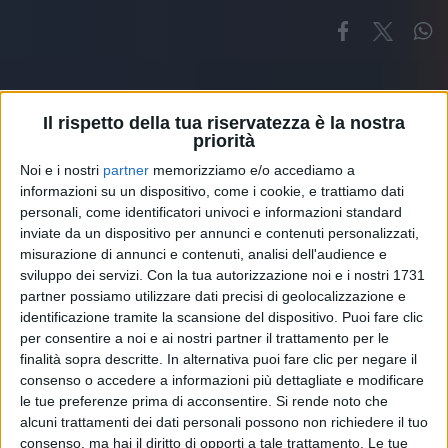
Il rispetto della tua riservatezza è la nostra
priorità
Noi e i nostri
partner
memorizziamo e/o accediamo a
Altri ospiti
informazioni su un dispositivo, come i cookie, e trattiamo dati
personali, come identificatori univoci e informazioni standard
inviate da un dispositivo per annunci e contenuti personalizzati,
misurazione di annunci e contenuti, analisi dell'audience e
sviluppo dei servizi.
Con la tua autorizzazione noi e i nostri 1731
partner possiamo utilizzare dati precisi di geolocalizzazione e
identificazione tramite la scansione del dispositivo. Puoi fare clic
per consentire a noi e ai nostri partner il trattamento per le
finalità sopra descritte. In alternativa puoi fare clic per negare il
consenso o accedere a informazioni più dettagliate e modificare
le tue preferenze prima di acconsentire.
Si rende noto che
alcuni trattamenti dei dati personali possono non richiedere il tuo
consenso, ma hai il diritto di opporti a tale trattamento. Le tue