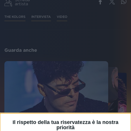
artista
THE KOLORS
INTERVISTA
VIDEO
Guarda anche
Il rispetto della tua riservatezza è la nostra
priorità