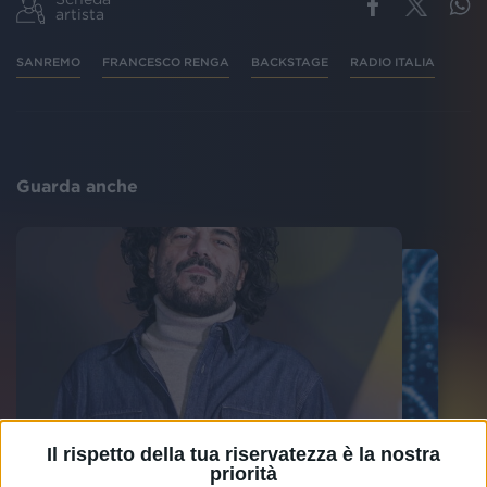
artista
SANREMO
FRANCESCO RENGA
BACKSTAGE
RADIO ITALIA
Guarda anche
Il rispetto della tua riservatezza è la nostra
priorità