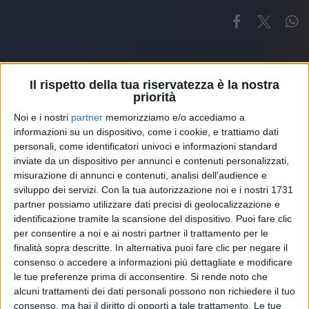
Il rispetto della tua riservatezza è la nostra
priorità
Noi e i nostri
partner
memorizziamo e/o accediamo a
Altri ospiti
informazioni su un dispositivo, come i cookie, e trattiamo dati
personali, come identificatori univoci e informazioni standard
inviate da un dispositivo per annunci e contenuti personalizzati,
misurazione di annunci e contenuti, analisi dell'audience e
sviluppo dei servizi.
Con la tua autorizzazione noi e i nostri 1731
partner possiamo utilizzare dati precisi di geolocalizzazione e
identificazione tramite la scansione del dispositivo. Puoi fare clic
per consentire a noi e ai nostri partner il trattamento per le
finalità sopra descritte. In alternativa puoi fare clic per negare il
consenso o accedere a informazioni più dettagliate e modificare
le tue preferenze prima di acconsentire.
Si rende noto che
alcuni trattamenti dei dati personali possono non richiedere il tuo
consenso, ma hai il diritto di opporti a tale trattamento. Le tue