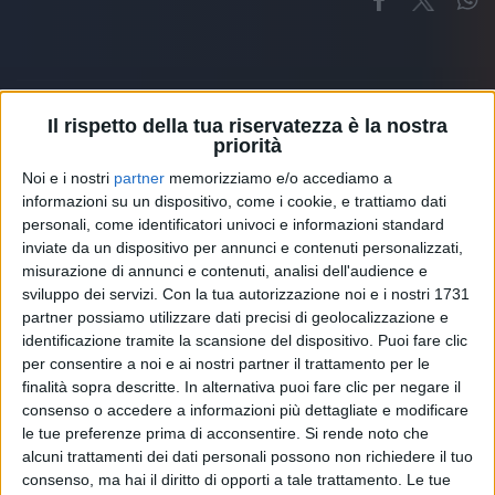
Il rispetto della tua riservatezza è la nostra
priorità
Altri ospiti
Noi e i nostri
partner
memorizziamo e/o accediamo a
informazioni su un dispositivo, come i cookie, e trattiamo dati
personali, come identificatori univoci e informazioni standard
inviate da un dispositivo per annunci e contenuti personalizzati,
misurazione di annunci e contenuti, analisi dell'audience e
sviluppo dei servizi.
Con la tua autorizzazione noi e i nostri 1731
partner possiamo utilizzare dati precisi di geolocalizzazione e
identificazione tramite la scansione del dispositivo. Puoi fare clic
per consentire a noi e ai nostri partner il trattamento per le
finalità sopra descritte. In alternativa puoi fare clic per negare il
consenso o accedere a informazioni più dettagliate e modificare
le tue preferenze prima di acconsentire.
Si rende noto che
alcuni trattamenti dei dati personali possono non richiedere il tuo
consenso, ma hai il diritto di opporti a tale trattamento. Le tue
RADIO ITALIA
ELETTRA LAMBORGHINI