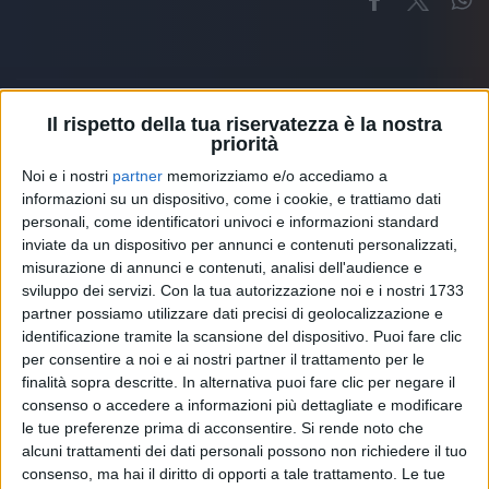
Il rispetto della tua riservatezza è la nostra
priorità
Altri ospiti
Noi e i nostri
partner
memorizziamo e/o accediamo a
informazioni su un dispositivo, come i cookie, e trattiamo dati
personali, come identificatori univoci e informazioni standard
inviate da un dispositivo per annunci e contenuti personalizzati,
misurazione di annunci e contenuti, analisi dell'audience e
sviluppo dei servizi.
Con la tua autorizzazione noi e i nostri 1733
partner possiamo utilizzare dati precisi di geolocalizzazione e
identificazione tramite la scansione del dispositivo. Puoi fare clic
per consentire a noi e ai nostri partner il trattamento per le
finalità sopra descritte. In alternativa puoi fare clic per negare il
consenso o accedere a informazioni più dettagliate e modificare
le tue preferenze prima di acconsentire.
Si rende noto che
alcuni trattamenti dei dati personali possono non richiedere il tuo
consenso, ma hai il diritto di opporti a tale trattamento. Le tue
RADIO ITALIA
ELETTRA LAMBORGHINI