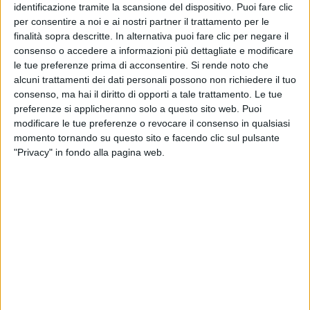
identificazione tramite la scansione del dispositivo. Puoi fare clic
Campo
out mentre "Tutta Vita" fa il
carri
per consentire a noi e ai nostri partner il trattamento per le
nono platino
finalità sopra descritte. In alternativa puoi fare clic per negare il
consenso o accedere a informazioni più dettagliate e modificare
28 m
13 lug
le tue preferenze prima di acconsentire.
Si rende noto che
alcuni trattamenti dei dati personali possono non richiedere il tuo
consenso, ma hai il diritto di opporti a tale trattamento. Le tue
preferenze si applicheranno solo a questo sito web. Puoi
modificare le tue preferenze o revocare il consenso in qualsiasi
Altri ospiti
momento tornando su questo sito e facendo clic sul pulsante
"Privacy" in fondo alla pagina web.