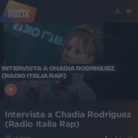
INTERVISTA A CHADIA RODRIGUEZ
(RADIO ITALIA RAP)
Intervista a Chadia Rodriguez
(Radio Italia Rap)
Scheda