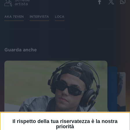
artista
AKA 7EVEN
INTERVISTA
LOCA
Guarda anche
Il rispetto della tua riservatezza è la nostra
priorità