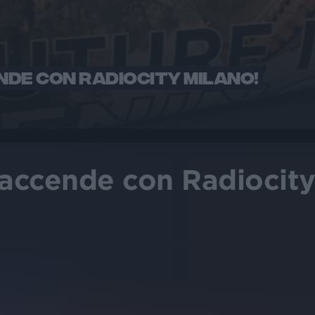
NDE CON RADIOCITY MILANO!
 accende con Radiocity