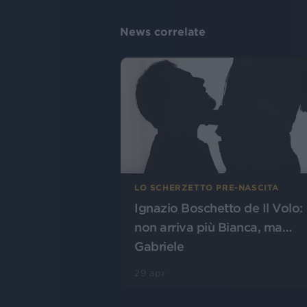
News correlate
LO SCHERZETTO PRE-NASCITA
Ignazio Boschetto de Il Volo:
non arriva più Bianca, ma…
Gabriele
29 apr