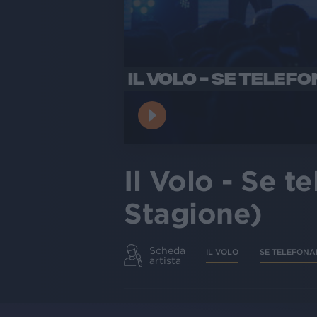
IL VOLO - SE TELEFO
Il Volo - Se t
Stagione)
Scheda
IL VOLO
SE TELEFON
artista