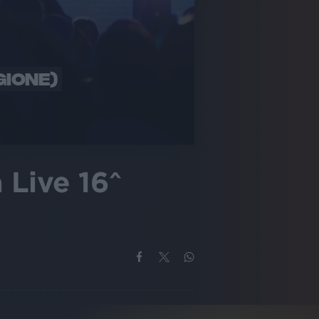
GIONE)
a Live 16^