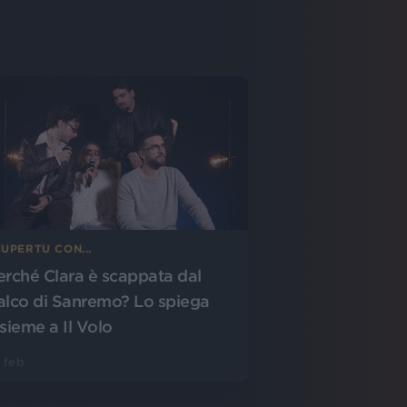
UPERTU CON...
erché Clara è scappata dal
alco di Sanremo? Lo spiega
nsieme a Il Volo
 feb