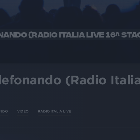
NANDO (RADIO ITALIA LIVE 16^ STA
elefonando (Radio Itali
ANDO
VIDEO
RADIO ITALIA LIVE