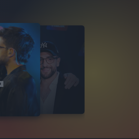
 VOLO
ITALIANO 2024
O
VIDEO