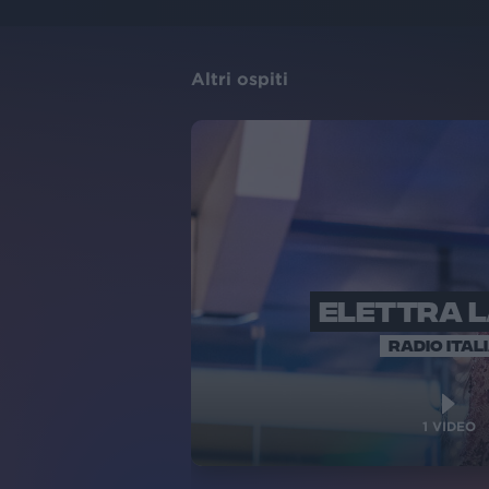
Altri ospiti
ELETTRA 
RADIO ITAL
1
VIDEO