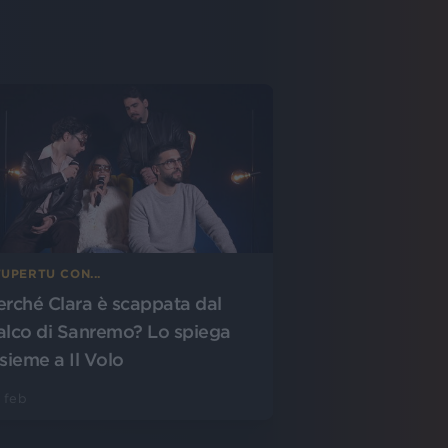
UPERTU CON...
erché Clara è scappata dal
alco di Sanremo? Lo spiega
nsieme a Il Volo
 feb