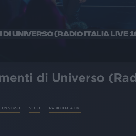
 DI UNIVERSO (RADIO ITALIA LIVE 
menti di Universo (Radi
I UNIVERSO
VIDEO
RADIO ITALIA LIVE