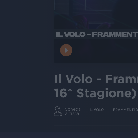
IL VOLO - FRAMMENTI
Il Volo - Fram
16^ Stagione)
Scheda
IL VOLO
FRAMMENTI D
artista