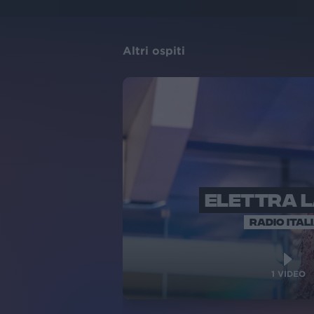
Altri ospiti
ELETTRA 
RADIO ITAL
1
VIDEO