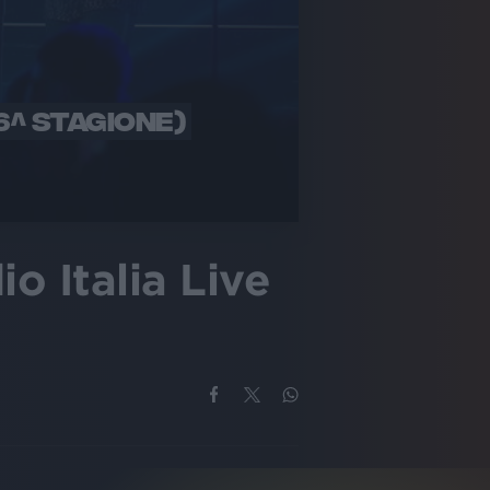
16^ STAGIONE)
o Italia Live