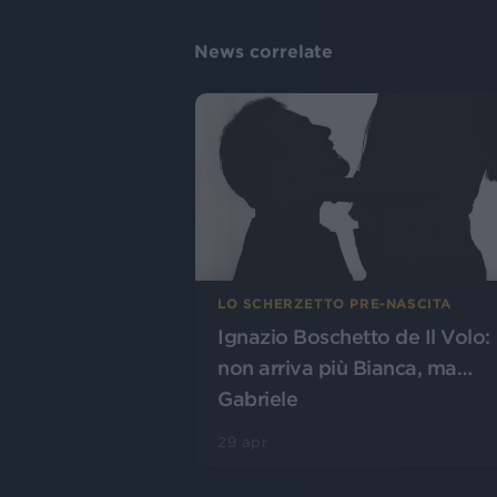
News correlate
LO SCHERZETTO PRE-NASCITA
Ignazio Boschetto de Il Volo:
non arriva più Bianca, ma…
Gabriele
29 apr