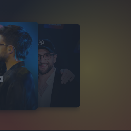
 VOLO
ITALIANO 2024
O
VIDEO