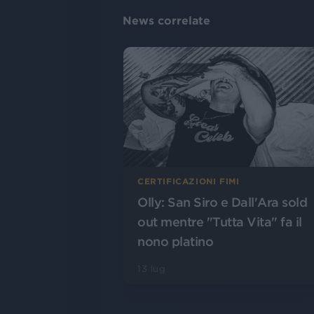
News correlate
CERTIFICAZIONI FIMI
Olly: San Siro e Dall'Ara sold
out mentre "Tutta Vita" fa il
nono platino
13 lug