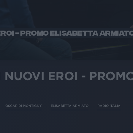
 EROI - PROMO ELISABETTA ARMIAT
I NUOVI EROI - PROM
OSCAR DI MONTIGNY
ELISABETTA ARMIATO
RADIO ITALIA