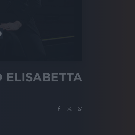
O
O ELISABETTA