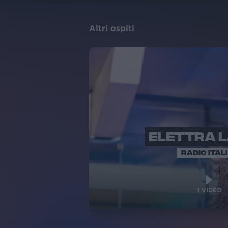
Altri ospiti
ELETTRA 
RADIO ITAL
1
VIDEO