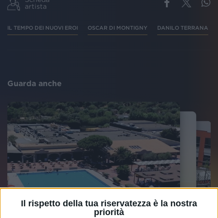
artista
IL TEMPO DEI NUOVI EROI
OSCAR DI MONTIGNY
DANILO TERRANA
Guarda anche
Il rispetto della tua riservatezza è la nostra
priorità